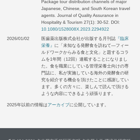
Package tour distribution channels of major
Japanese, Chinese, and South Korean travel
agents. Journal of Quality Assurance in
Hospitality & Tourism 27(1): 30-52. DOI:
10.1080/1528008X.2023.2294922
2026/01/02
医歯薬出版株式会社が出版する月刊誌
『臨床
栄養』
に「未知なる発酵食を訪ねて―フィー
ルドワークからみる食と文化」と題するコラ
ムを1年間（12回）連載することになりまし
た。食を職業にしている管理栄養士向けの専
門誌に、私が実施している海外の発酵食の研
究を紹介する機会を頂けたことに感謝してい
ます。多くの方々に、楽しんで読んで頂ける
ような内容にできるよう頑張ります。
2025年以前の情報は
アーカイブ
に公開しています。